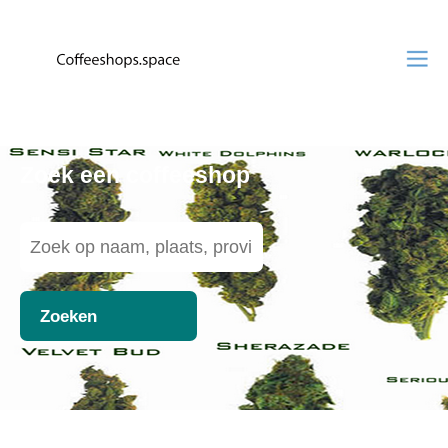
Zoek een coffeeshop
Zoeken